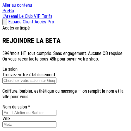
Aller au contenu
Pre
Go
L'Arsenal
Le Club VIP
Tarifs
Espace Client
Accès Pro
Accès anticipé
REJOINDRE
LA BETA
59€/mois HT tout compris. Sans engagement. Aucune CB requise.
On vous recontacte sous 48h pour ouvrir votre shop.
Le salon
Trouvez votre établissement
Coiffure, barbier, esthétique ou massage — on remplit le nom et la
ville pour vous
Nom du salon
*
Ville