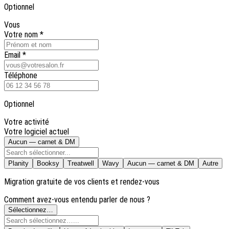
Optionnel
Vous
Votre nom
*
Email
*
Téléphone
Optionnel
Votre activité
Votre logiciel actuel
Aucun — carnet & DM
Planity
Booksy
Treatwell
Wavy
Aucun — carnet & DM
Autre
Migration gratuite de vos clients et rendez-vous
Comment avez-vous entendu parler de nous ?
Sélectionnez…