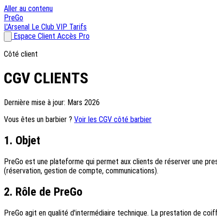
Aller au contenu
Pre
Go
L'Arsenal
Le Club VIP
Tarifs
Espace Client
Accès Pro
Côté client
CGV CLIENTS
Dernière mise à jour: Mars 2026
Vous êtes un barbier ?
Voir les CGV côté barbier
1. Objet
PreGo est une plateforme qui permet aux clients de réserver une presta
(réservation, gestion de compte, communications).
2. Rôle de PreGo
PreGo agit en qualité d'intermédiaire technique. La prestation de coi