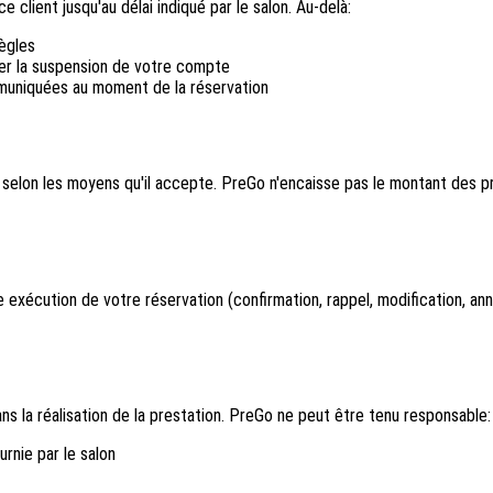
client jusqu'au délai indiqué par le salon. Au-delà:
règles
er la suspension de votre compte
mmuniquées au moment de la réservation
 selon les moyens qu'il accepte. PreGo n'encaisse pas le montant des p
exécution de votre réservation (confirmation, rappel, modification, an
ans la réalisation de la prestation. PreGo ne peut être tenu responsable:
urnie par le salon