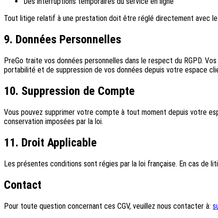
Des interruptions temporaires du service en ligne
Tout litige relatif à une prestation doit être réglé directement avec l
9. Données Personnelles
PreGo traite vos données personnelles dans le respect du RGPD. Vos do
portabilité et de suppression de vos données depuis votre espace cli
10. Suppression de Compte
Vous pouvez supprimer votre compte à tout moment depuis votre espac
conservation imposées par la loi.
11. Droit Applicable
Les présentes conditions sont régies par la loi française. En cas de li
Contact
Pour toute question concernant ces CGV, veuillez nous contacter à:
s