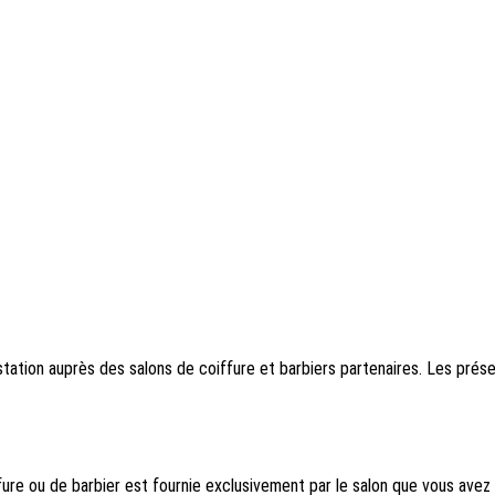
tion auprès des salons de coiffure et barbiers partenaires. Les présent
ffure ou de barbier est fournie exclusivement par le salon que vous avez