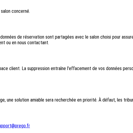
e salon concerné.
nnées de réservation sont partagées avec le salon choisi pour assurer 
ent ou en nous contactant.
e client. La suppression entraîne l'effacement de vos données personn
tige, une solution amiable sera recherchée en priorité. À défaut, les tri
upport@prego.fr