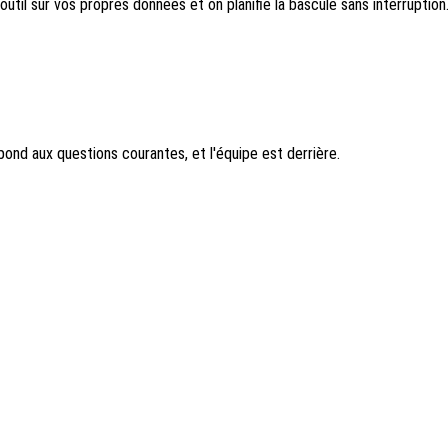
util sur vos propres données et on planifie la bascule sans interruption
pond aux questions courantes, et l'équipe est derrière.