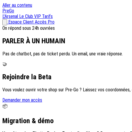
Aller au contenu
Pre
Go
L'Arsenal
Le Club VIP
Tarifs
Espace Client
Accès Pro
On répond sous 24h ouvrées
PARLER À
UN HUMAIN
Pas de chatbot, pas de ticket perdu. Un email, une vraie réponse.
🤝
Rejoindre la Beta
Vous voulez ouvrir votre shop sur Pre-Go ? Laissez vos coordonnées
Demander mon accès
📦
Migration & démo