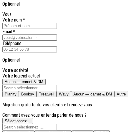
Optionnel
Vous
Votre nom
*
Email
*
Téléphone
Optionnel
Votre activité
Votre logiciel actuel
Aucun — carnet & DM
Planity
Booksy
Treatwell
Wavy
Aucun — carnet & DM
Autre
Migration gratuite de vos clients et rendez-vous
Comment avez-vous entendu parler de nous ?
Sélectionnez…