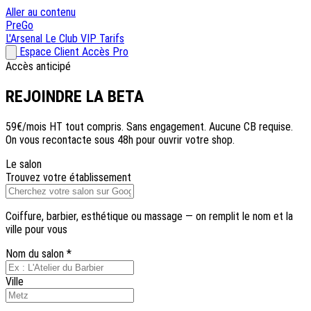
Aller au contenu
Pre
Go
L'Arsenal
Le Club VIP
Tarifs
Espace Client
Accès Pro
Accès anticipé
REJOINDRE
LA BETA
59€/mois HT tout compris. Sans engagement. Aucune CB requise.
On vous recontacte sous 48h pour ouvrir votre shop.
Le salon
Trouvez votre établissement
Coiffure, barbier, esthétique ou massage — on remplit le nom et la
ville pour vous
Nom du salon
*
Ville